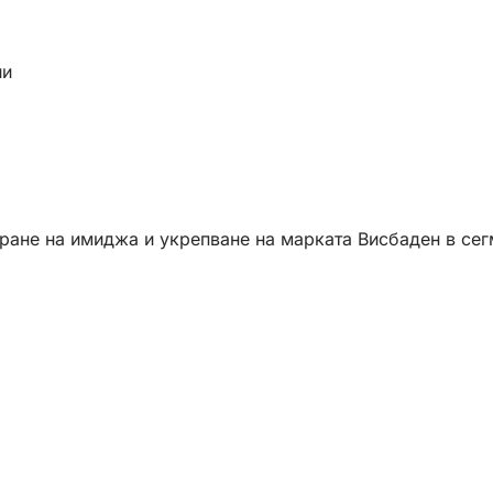
ии
ране на имиджа и укрепване на марката Висбаден в сег