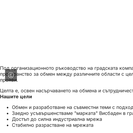
Под организационното ръководство на градската комп
пространство за обмен между различните области с цел
прояви.
Целта е, освен насърчаването на обмена и сътрудничес
Нашите цели
Обмен и разработване на съвместни теми с подход
Заедно усъвършенстваме "марката" Висбаден в гра
Достъп до силна индустриална мрежа
Стабилно разрастване на мрежата