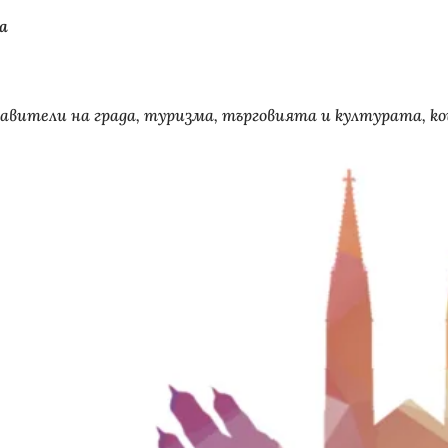
а
вители на града, туризма, търговията и културата, ко