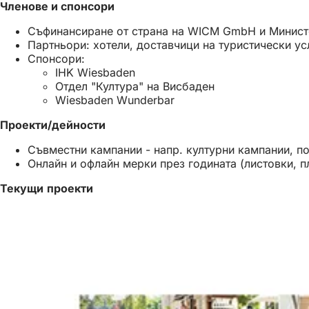
Членове и спонсори
Съфинансиране от страна на WICM GmbH и Министе
Партньори: хотели, доставчици на туристически ус
Спонсори:
IHK Wiesbaden
Отдел "Култура" на Висбаден
Wiesbaden Wunderbar
Проекти/дейности
Съвместни кампании - напр. културни кампании, п
Онлайн и офлайн мерки през годината (листовки, п
Текущи проекти