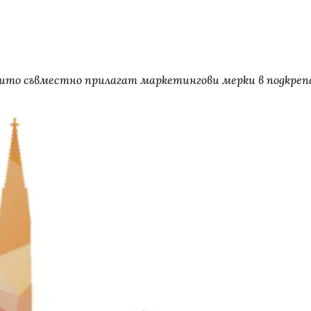
ито съвместно прилагат маркетингови мерки в подкрепа 