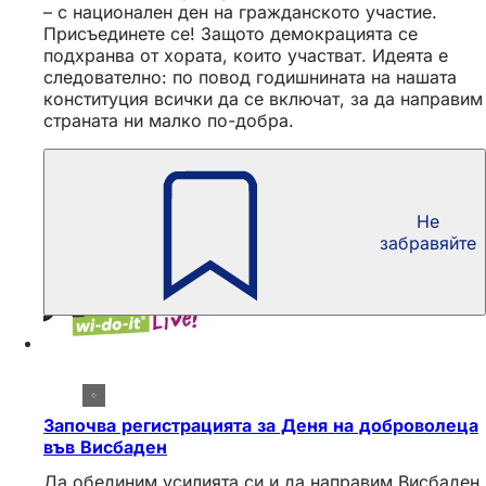
– с национален ден на гражданското участие.
Присъединете се! Защото демокрацията се
подхранва от хората, които участват. Идеята е
следователно: по повод годишнината на нашата
конституция всички да се включат, за да направим
страната ни малко по-добра.
Не
забравяйте
Започва регистрацията за Деня на доброволеца
във Висбаден
Да обединим усилията си и да направим Висбаден