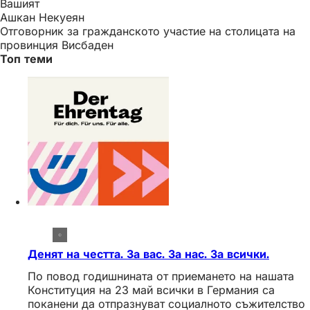
Вашият
Ашкан Некуеян
Отговорник за гражданското участие на столицата на
провинция Висбаден
Топ теми
Денят на честта. За вас. За нас. За всички.
По повод годишнината от приемането на нашата
Конституция на 23 май всички в Германия са
поканени да отпразнуват социалното съжителство