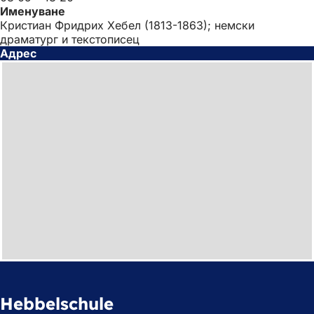
Именуване
Кристиан Фридрих Хебел (1813-1863); немски
драматург и текстописец
Адрес
Hebbelschule