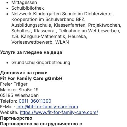
Mittagessen
Schulbibliothek
Netzwerk Kindergarten Schule im Dichterviertel,
Kooperation im Schulverband BFZ.
Ausbildungsschule, Klassenfahrten, Projektwochen,
Schulfest, Klassenrat, Teilnahme an Wettbewerben,
z.B. Känguru-Mathematik, Heureka,
Vorlesewettbewerb, WLAN
Услуги за гледане на деца
Grundschulkinderbetreuung
Доставчик на грижи
Fit For Family Care gGmbH
Freier Träger
Mainzer Straße 19
65185 Wiesbaden
Telefon:
0611-36011390
E-Mail:
info@fit-for-family-care.com
Website:
https://www.fit-for-family-care.com/
Партньорство
Партньорство за сътрудничество с