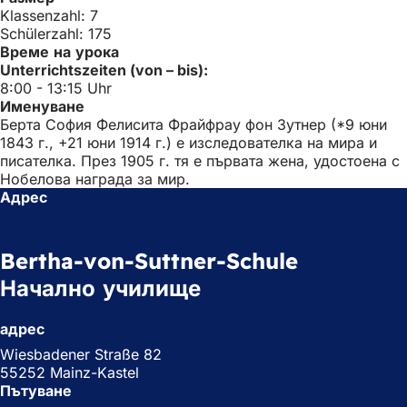
Klassenzahl: 7
Schülerzahl: 175
Време на урока
Unterrichtszeiten (von – bis):
8:00 - 13:15 Uhr
Именуване
Берта София Фелисита Фрайфрау фон Зутнер (*9 юни
1843 г., +21 юни 1914 г.) е изследователка на мира и
писателка. През 1905 г. тя е първата жена, удостоена с
Нобелова награда за мир.
Адрес
Bertha-von-Suttner-Schule
Начално училище
адрес
Wiesbadener Straße 82
55252 Mainz-Kastel
Пътуване