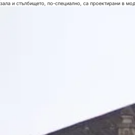
зала и стълбището, по-специално, са проектирани в мод