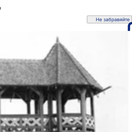
а
Не забравяйте