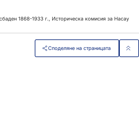
сбаден 1868-1933 г., Историческа комисия за Насау
Споделяне на страницата