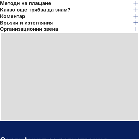
раздел)
Методи на плащане
Какво още трябва да знам?
Коментар
Връзки и изтегляния
Организационни звена