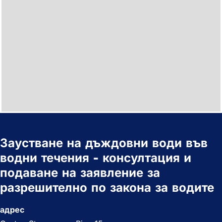
Заустване на дъждовни води във
водни течения - консултация и
подаване на заявление за
разрешително по закона за водите
адрес