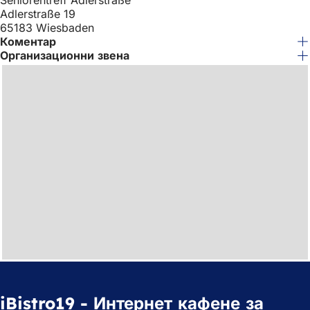
Adlerstraße 19
65183 Wiesbaden
Коментар
Организационни звена
iBistro19 - Интернет кафене за