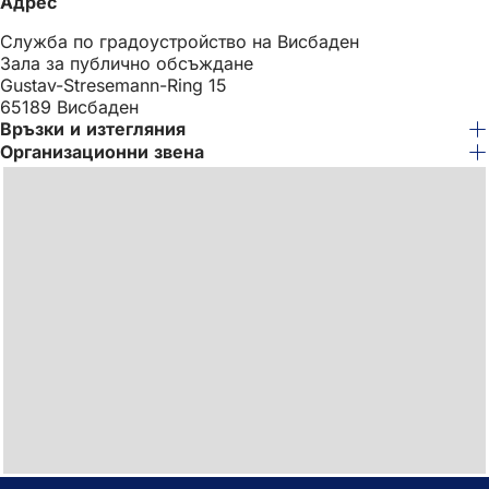
Адрес
Служба по градоустройство на Висбаден
Зала за публично обсъждане
Gustav-Stresemann-Ring 15
65189 Висбаден
Връзки и изтегляния
Организационни звена