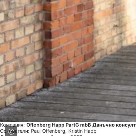
Компания:
Offenberg Happ PartG mbB Данъчно консул
Основатели: Paul Offenberg, Kristin Happ