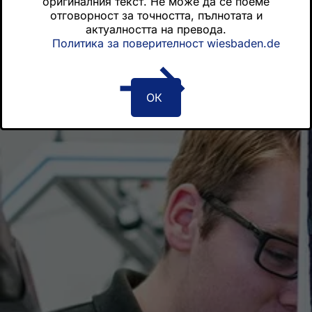
оригиналния текст. Не може да се поеме
отговорност за точността, пълнотата и
актуалността на превода.
Политика за поверителност wiesbaden.de
ОК