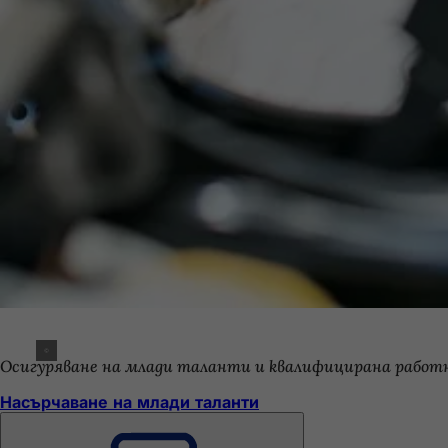
Осигуряване на млади таланти и квалифицирана работн
Насърчаване на млади таланти