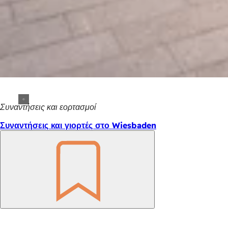
Συναντήσεις και εορτασμοί
Συναντήσεις και γιορτές στο Wiesbaden
Θυμηθείτε
το
Περιοχή
ποδιών