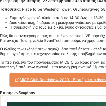
Εκδήλωση την
Τετάρτη, 27 Σεπτεμβρίου 2023 από τις 14:00
Τοποθεσία:
Place to be Westend Tower, Grüneburgweg 58,
Συμπαγές χρονικό πλαίσιο από τις 14:30 έως τις 18:30,
Διασκεδαστική, διαδραστική μεταφορά γνώσεων με ερεθ
Η συμμετοχή για τους εξειδικευμένους σχεδιαστές είναι 
Πώς θα επαναφέρουμε τους συμμετέχοντες στις LIVE μορφές;
Και αν όχι: Ποια εργαλεία EventTech μπορούμε να χρησιμοποιή
Ο κλάδος των εκδηλώσεων ακμάζει όσο ποτέ άλλοτε - αλλά τα 
δημιουργικότητας και τεχνογνωσίας επίλυσης προβλημάτων ό
Το περιεχόμενο του προγράμματος MICE Club Roadshow, με τα
ανταλλαγή απόψεων σχετικά με τα ιογενή βιομηχανικά θέματα 
MICE Club Roadshow 2023 - Εισιτήρια στη Φρα
Επίσης ενδιαφέρον