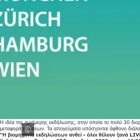
Η ιδέα της ημιήμερης εκδήλωσης, στην οποία το πολύ 30 διορ
μεταφορά γνώσεων. Τα απογεύματα υπόσχονται άφθονο διάλογ
"Η βιομηχανία εκδηλώσεων ανθεί - όλοι θέλουν ξανά LIVE