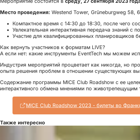
Мероприятие состоится в
среду, 27 сентября 2023 года
Место проведения:
Westend Tower, Grüneburgweg 58, 6
Компактное время с 14:30 до 18:30, после чего сос
Увлекательная интерактивная передача знаний с 
Участие для квалифицированных планировщиков б
Как вернуть участников к форматам LIVE?
А если нет: какие инструменты EventTech мы можем ис
Индустрия мероприятий процветает как никогда, но про
опыта решения проблем в отношении существующих вы
Содержание программы MICE Club Roadshow с ее целен
интерактивного обмена мнениями по животрепещущим 
MICE Club Roadshow 2023 - билеты во Франк
Также интересно