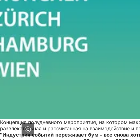
Концепция полудневного мероприятия, на котором макс
развлекательная и рассчитанная на взаимодействие и п
"Индустрия событий переживает бум - все снова хот