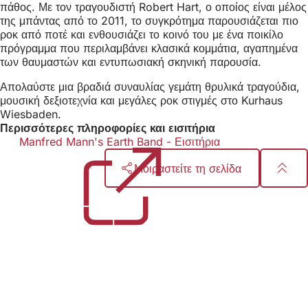
πάθος. Με τον τραγουδιστή Robert Hart, ο οποίος είναι μέλος
της μπάντας από το 2011, το συγκρότημα παρουσιάζεται πιο
ροκ από ποτέ και ενθουσιάζει το κοινό του με ένα ποικίλο
πρόγραμμα που περιλαμβάνει κλασικά κομμάτια, αγαπημένα
των θαυμαστών και εντυπωσιακή σκηνική παρουσία.
Απολαύστε μια βραδιά συναυλίας γεμάτη θρυλικά τραγούδια,
μουσική δεξιοτεχνία και μεγάλες ροκ στιγμές στο Kurhaus
Wiesbaden.
Περισσότερες πληροφορίες και εισιτήρια
Manfred Mann's Earth Band - Εισιτήρια
(Ανοίγει
σε
Μοιραστείτε τη σελίδα
νέα
καρτέλα)
Περιοχή
ποδιών