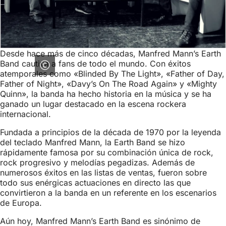
Desde hace más de cinco décadas, Manfred Mann’s Earth
Band cautiva a fans de todo el mundo. Con éxitos
atemporales como «Blinded By The Light», «Father of Day,
Father of Night», «Davy’s On The Road Again» y «Mighty
Quinn», la banda ha hecho historia en la música y se ha
ganado un lugar destacado en la escena rockera
internacional.
Fundada a principios de la década de 1970 por la leyenda
del teclado Manfred Mann, la Earth Band se hizo
rápidamente famosa por su combinación única de rock,
rock progresivo y melodías pegadizas. Además de
numerosos éxitos en las listas de ventas, fueron sobre
todo sus enérgicas actuaciones en directo las que
convirtieron a la banda en un referente en los escenarios
de Europa.
Aún hoy, Manfred Mann’s Earth Band es sinónimo de