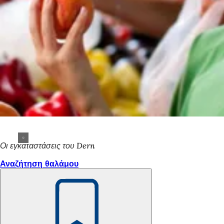
Οι εγκαταστάσεις του Dern
Αναζήτηση θαλάμου
Θυμηθείτε
το