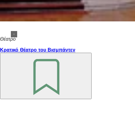
Θέατρο
Κρατικό Θέατρο του Βισμπάντεν
Θυμηθείτε
το
Περιοχή
ποδιών