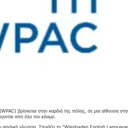
AC) βρίσκεται στην καρδιά της πόλης, σε μια αίθουσα στην H
έρχονται από όλο τον κόσμο.
αγγλική γλώσσα. Στεγάζει το "Wiesbaden English Language 