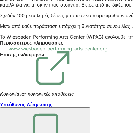
κατάλληλα για τη σκηνή του στούντιο. Εκτός από τις δικές τ
Σχεδόν 100 μεταβλητές θέσεις μπορούν να διαμορφωθούν ανάλ
Μετά από κάθε παράσταση υπάρχει η δυνατότητα συνομιλίας με
Το Wiesbaden Performing Arts Center (WPAC) ακολουθεί την έν
Περισσότερες πληροφορίες
www.wiesbaden-performing-arts-center.org
(Ανοίγει
Επίσης ενδιαφέρον
σε
νέα
καρτέλα)
Κοινωνία και κοινωνικές υποθέσεις
Υπεύθυνος Δέσμευσης