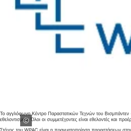
Το αγγλόφωνο Κέντρο Παραστατικών Τεχνών του Βισμπάντεν (WP
εθελοντισμού. Όλοι οι συμμετέχοντες είναι εθελοντές και προ
Στόχος του WPAC είναι η πραγματοποίηση παραστάσεων στην 