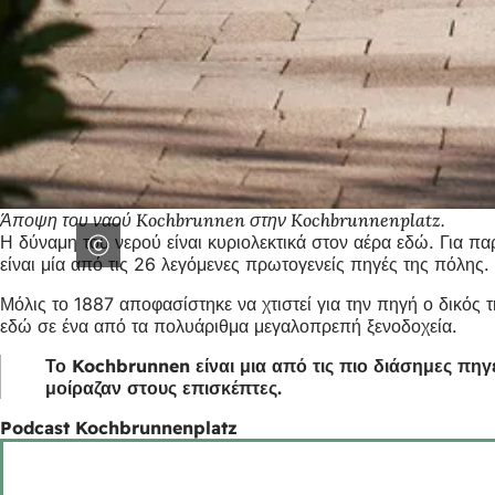
Άποψη του ναού Kochbrunnen στην Kochbrunnenplatz.
Η δύναμη του νερού είναι κυριολεκτικά στον αέρα εδώ. Για π
είναι μία από τις 26 λεγόμενες πρωτογενείς πηγές της πόλης
Μόλις το 1887 αποφασίστηκε να χτιστεί για την πηγή ο δικός 
εδώ σε ένα από τα πολυάριθμα μεγαλοπρεπή ξενοδοχεία.
Το Kochbrunnen είναι μια από τις πιο διάσημες πηγ
μοίραζαν στους επισκέπτες.
Podcast Kochbrunnenplatz