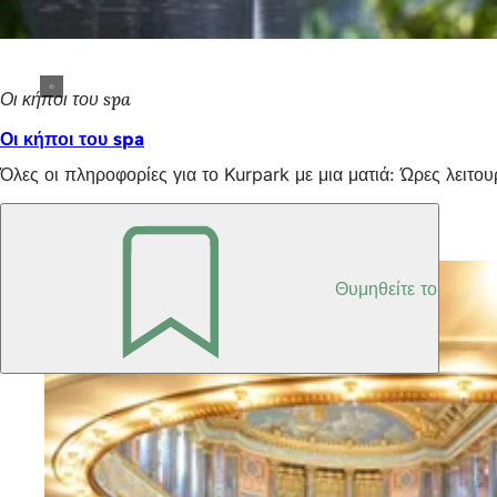
Οι κήποι του spa
Οι κήποι του spa
Όλες οι πληροφορίες για το Kurpark με μια ματιά: Ώρες λειτο
Το Kurhaus Wiesbaden ως χώρος εκδηλώσεων
Θυμηθείτε το