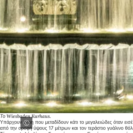
Το Wiesbaden Kurhaus.
Υπάρχουν μέρη που μεταδίδουν κάτι το μεγαλειώδες όταν εισέ
από την οροφή ύψους 17 μέτρων και τον τεράστιο γυάλινο θόλ