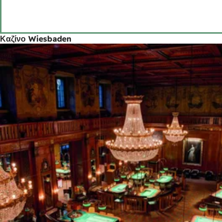
Καζίνο Wiesbaden