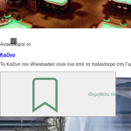
Ανακαλύψτε το
Καζίνο
Το Καζίνο του Wiesbaden είναι ένα από τα παλαιότερα στη Γε
Κήποι σπα Wiesbaden
Θυμηθείτε το