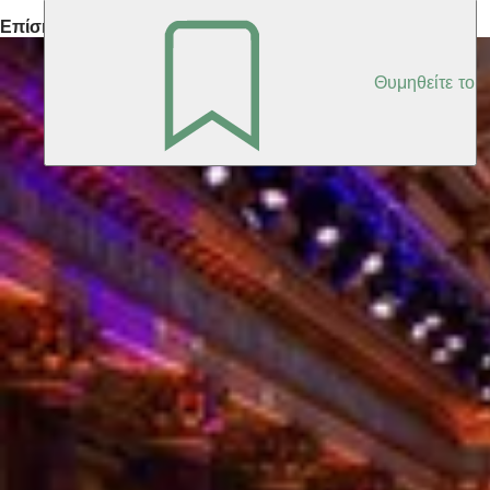
Επίσης ενδιαφέρον
Θυμηθείτε το