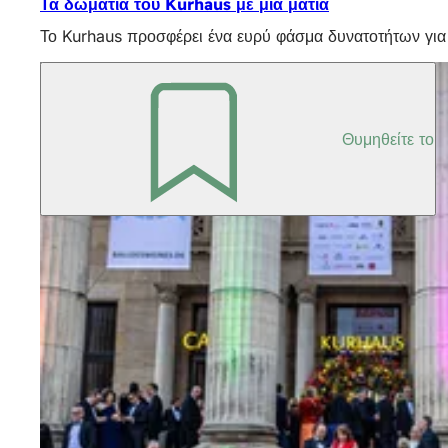
Τα δωμάτια του Kurhaus με μια ματιά
Το Kurhaus προσφέρει ένα ευρύ φάσμα δυνατοτήτων για 
Θυμηθείτε το