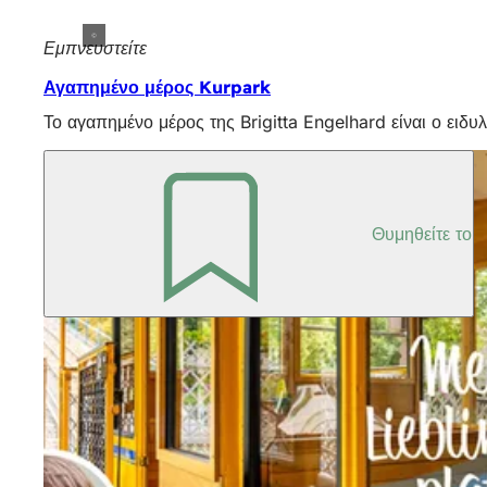
Εμπνευστείτε
Αγαπημένο μέρος Kurpark
Το αγαπημένο μέρος της Brigitta Engelhard είναι ο ειδυ
Θυμηθείτε το