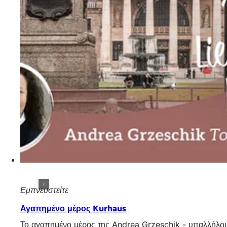
Εμπνευστείτε
Αγαπημένο μέρος Kurhaus
Το αγαπημένο μέρος της Andrea Grzeschik - υπαλλήλου