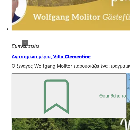
Εμπνευστείτε
Αγαπημένο μέρος Villa Clementine
Ο ξεναγός Wolfgang Molitor παρουσιάζει ένα πραγματικό
Θυμηθείτε το