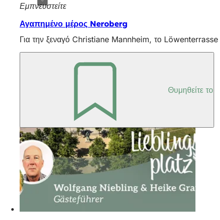
Εμπνευστείτε
Αγαπημένο μέρος Neroberg
Για την ξεναγό Christiane Mannheim, το Löwenterrasse σ
Θυμηθείτε το