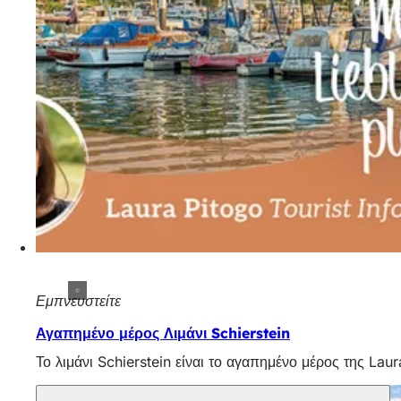
Εμπνευστείτε
Αγαπημένο μέρος Λιμάνι Schierstein
Το λιμάνι Schierstein είναι το αγαπημένο μέρος της La