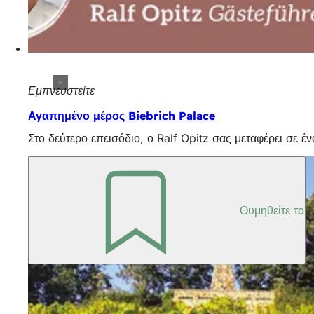
Εμπνευστείτε
Αγαπημένο μέρος Biebrich Palace
Στο δεύτερο επεισόδιο, ο Ralf Opitz σας μεταφέρει σε έ
Θυμηθείτε το