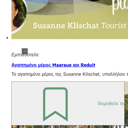
Εμπνευστείτε
Αγαπημένο μέρος Maaraue και Reduit
Το αγαπημένο μέρος της Susanne Klischat, υπαλλήλου της
Θυμηθείτε το