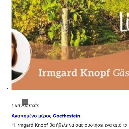
Εμπνευστείτε
Αγαπημένο μέρος Goethestein
Η Irmgard Knopf θα ήθελε να σας συστήσει ένα από τα 