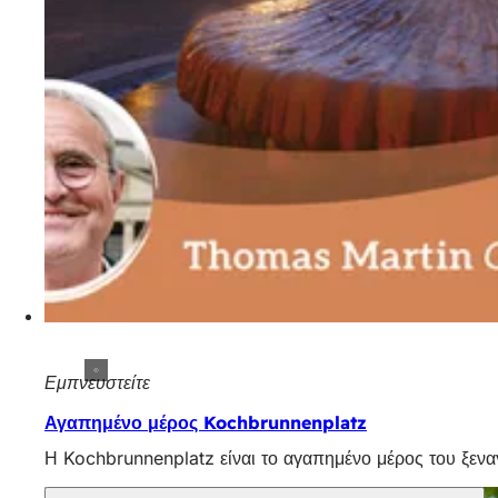
Εμπνευστείτε
Αγαπημένο μέρος Kochbrunnenplatz
Η Kochbrunnenplatz είναι το αγαπημένο μέρος του ξενα