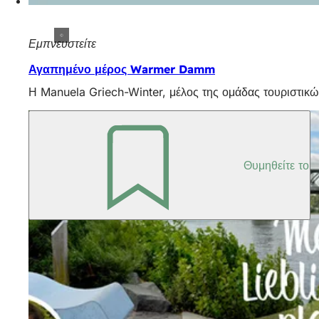
Εμπνευστείτε
Αγαπημένο μέρος Warmer Damm
Η Manuela Griech-Winter, μέλος της ομάδας τουριστικώ
Θυμηθείτε το