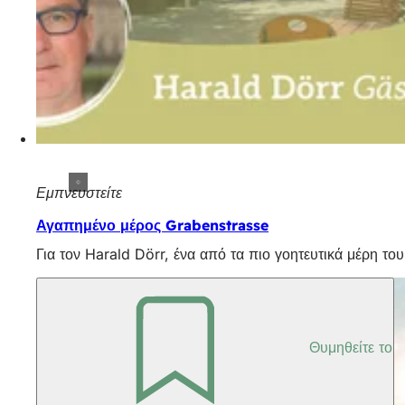
Εμπνευστείτε
Αγαπημένο μέρος Grabenstrasse
Για τον Harald Dörr, ένα από τα πιο γοητευτικά μέρη το
Θυμηθείτε το