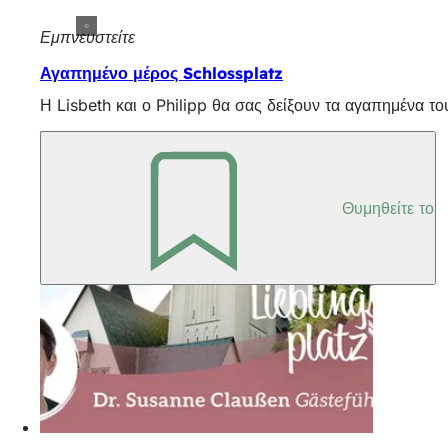
Εμπνευστείτε
Αγαπημένο μέρος Schlossplatz
Η Lisbeth και ο Philipp θα σας δείξουν τα αγαπημένα το
Θυμηθείτε το