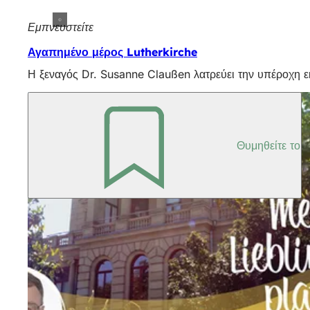
Εμπνευστείτε
Αγαπημένο μέρος Lutherkirche
Η ξεναγός Dr. Susanne Claußen λατρεύει την υπέροχη ε
Θυμηθείτε το