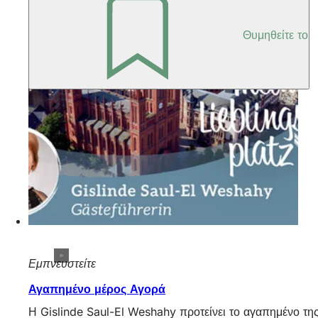
Θυμηθείτε το
Εμπνευστείτε
Αγαπημένο μέρος Αγορά
Η Gislinde Saul-El Weshahy προτείνει το αγαπημένο της 