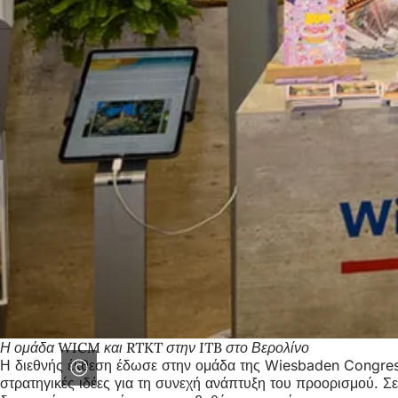
Η ομάδα WICM και RTKT στην ITB στο Βερολίνο
Η διεθνής έκθεση έδωσε στην ομάδα της Wiesbaden Congress
στρατηγικές ιδέες για τη συνεχή ανάπτυξη του προορισμού. Σε