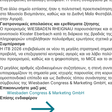
Ένα άλλο σημείο εστίασης ήταν η πολιτιστική προεπισκόπηση
στο Μουσείο Βισμπάντεν, καθώς και τα Διεθνή Μαΐα Φεστιβάλ
στην Αγορά).
Γαστρονομικές απολαύσεις και ερεθίσματα ζήτησης
Ο προορισμός WIESBADEN RHEIGNAU παρουσιάστηκε και από γ
οινοποιείο Kloster Eberbach κατά τη διάρκεια της βραδιάς 
πληροφοριών υποβλήθηκαν πολυάριθμες ερωτήσεις σχετικά με ο
Συμπέρασμα
Η ITB 2026 επιβεβαίωσε εκ νέου τη μεγάλη στρατηγική σημ
προβολή, να επεξεργαστεί κεντρικές αγορές και να λάβει πολύ
του προορισμού, καθώς και η ψηφιοποίηση, το MICE και το 
Ο μεγάλος αριθμός εξειδικευμένων συζητήσεων, η στενή συντο
υπογραμμίζουν τη σημασία μιας ισχυρής παρουσίας στη κορυφα
ομοσπονδιακό επίπεδο και ως διεθνούς τόπου συνάντησης του 
σύμβουλος της Wiesbaden Congress & Marketing GmbH, και
Επικοινωνήστε μαζί μας
Wiesbaden Congress & Marketing GmbH
Επίσης ενδιαφέρον