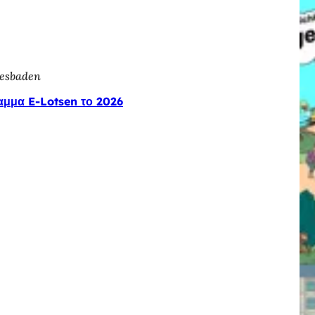
iesbaden
αμμα E-Lotsen το 2026