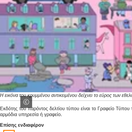
Η εικόνα του κρυμμένου αντικειμένου δείχνει το εύρος των εθ
Εκδότης του παρόντος δελτίου τύπου είναι το Γραφείο Τύπο
αρμόδια υπηρεσία ή γραφείο.
Επίσης ενδιαφέρον