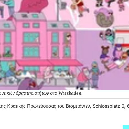
ελοντικών δραστηριοτήτων στο Wiesbaden.
υ της Κρατικής Πρωτεύουσας του Βισμπάντεν, Schlossplatz 6