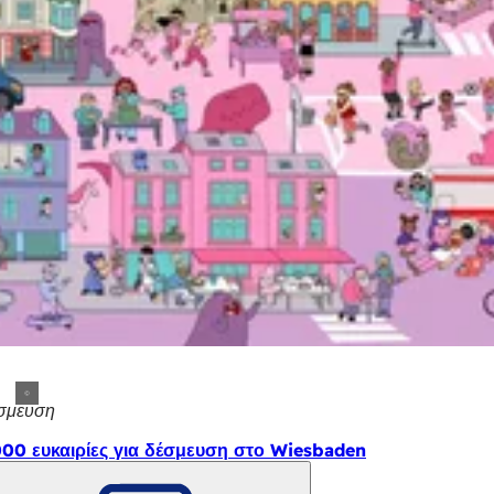
σμευση
000 ευκαιρίες για δέσμευση στο Wiesbaden