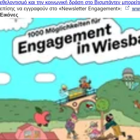
εθελοντισμό και την κοινωνική δράση στο Βισμπάντεν μπορείτ
επίσης να εγγραφούν στο «Newsletter Engagement»:
www
Εικόνες