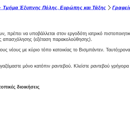
 - Τμήμα Έξυπνης Πόλης, Ευρώπης και Τάξης
Γραφεί
ων, πρέπει να υποβάλλεται στον εργοδότη ιατρικό πιστοποιητ
ους απασχόλησης (εξέταση παρακολούθησης).
ους νέους με κύριο τόπο κατοικίας το Βισμπάντεν. Ταυτόχρονα
εργαζόμαστε μόνο κατόπιν ραντεβού. Κλείστε ραντεβού γρήγορα
οπικές διοικήσεις