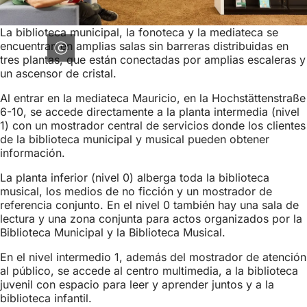
La biblioteca municipal, la fonoteca y la mediateca se
encuentran en amplias salas sin barreras distribuidas en
tres plantas, que están conectadas por amplias escaleras y
un ascensor de cristal.
Al entrar en la mediateca Mauricio, en la Hochstättenstraße
6-10, se accede directamente a la planta intermedia (nivel
1) con un mostrador central de servicios donde los clientes
de la biblioteca municipal y musical pueden obtener
información.
La planta inferior (nivel 0) alberga toda la biblioteca
musical, los medios de no ficción y un mostrador de
referencia conjunto. En el nivel 0 también hay una sala de
lectura y una zona conjunta para actos organizados por la
Biblioteca Municipal y la Biblioteca Musical.
En el nivel intermedio 1, además del mostrador de atención
al público, se accede al centro multimedia, a la biblioteca
juvenil con espacio para leer y aprender juntos y a la
biblioteca infantil.