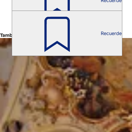
Recuerde
Reunión del Consejo Asesor Cultural
Recuerde
También interesante