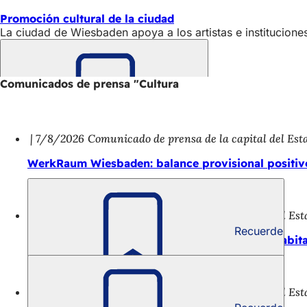
Promoción cultural de la ciudad
La ciudad de Wiesbaden apoya a los artistas e instituciones
Comunicados de prensa "Cultura
Recuerde
7/8/2026
Comunicado de prensa de la capital del Es
WerkRaum Wiesbaden: balance provisional positivo
6/8/2026
Comunicado de prensa de la capital del Es
Recuerde
Los objetos de la sala de historia local de los hab
6/8/2026
Comunicado de prensa de la capital del Es