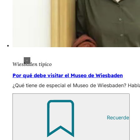
Wiesbaden típico
Por qué debe visitar el Museo de Wiesbaden
¿Qué tiene de especial el Museo de Wiesbaden? Hab
Recuerde