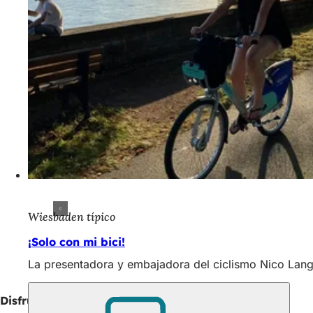
Wiesbaden típico
¡Solo con mi bici!
La presentadora y embajadora del ciclismo Nico Lang
Disfruta de Wiesbaden