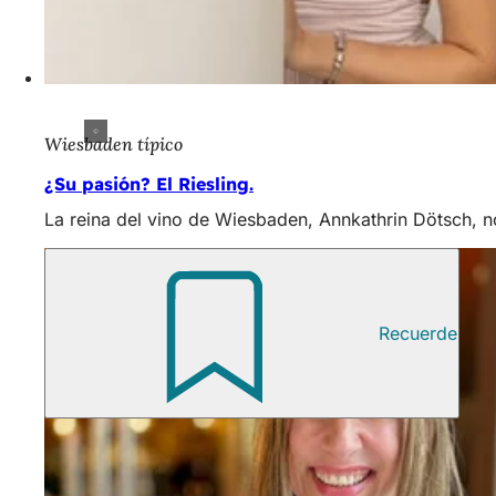
Wiesbaden típico
¿Su pasión? El Riesling.
La reina del vino de Wiesbaden, Annkathrin Dötsch, n
Recuerde