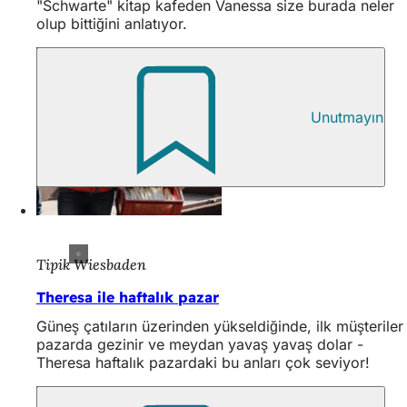
"Schwarte" kitap kafeden Vanessa size burada neler
olup bittiğini anlatıyor.
Unutmayın
Tipik Wiesbaden
Theresa ile haftalık pazar
Güneş çatıların üzerinden yükseldiğinde, ilk müşteriler
pazarda gezinir ve meydan yavaş yavaş dolar -
Theresa haftalık pazardaki bu anları çok seviyor!