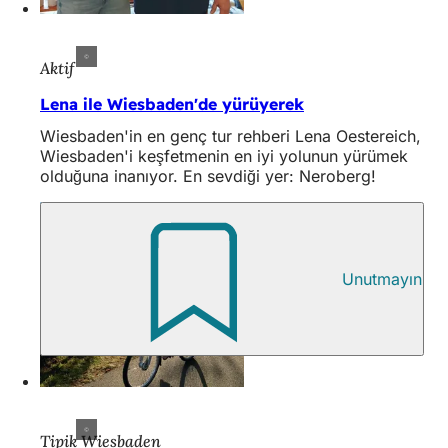
Aktif
Lena ile Wiesbaden'de yürüyerek
Wiesbaden'in en genç tur rehberi Lena Oestereich,
Wiesbaden'i keşfetmenin en iyi yolunun yürümek
olduğuna inanıyor. En sevdiği yer: Neroberg!
Unutmayın
Tipik Wiesbaden