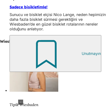
Sadece bisikletimle!
Sunucu ve bisiklet elçisi Nico Lange, neden hepimizin
daha fazla bisiklet sürmesi gerektiğini ve
Wiesbaden’de en güzel bisiklet rotalarının nereler
olduğunu anlatıyor.
Wiesbaden'in tadını çıkarın
Unutmayın
Tipik Wiesbaden