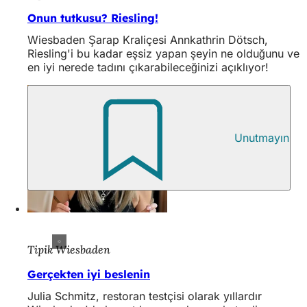
Onun tutkusu? Riesling!
Wiesbaden Şarap Kraliçesi Annkathrin Dötsch,
Riesling'i bu kadar eşsiz yapan şeyin ne olduğunu ve
en iyi nerede tadını çıkarabileceğinizi açıklıyor!
Unutmayın
Tipik Wiesbaden
Gerçekten iyi beslenin
Julia Schmitz, restoran testçisi olarak yıllardır