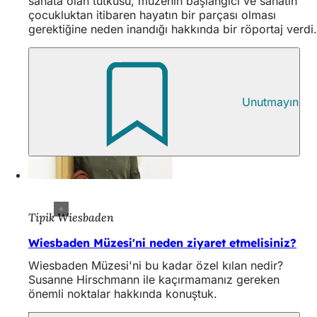
sanata olan tutkusu, müzenin başlangıcı ve sanatın
çocukluktan itibaren hayatın bir parçası olması
gerektiğine neden inandığı hakkında bir röportaj verdi.
Unutmayın
Tipik Wiesbaden
Wiesbaden Müzesi'ni neden ziyaret etmelisiniz?
Wiesbaden Müzesi'ni bu kadar özel kılan nedir?
Susanne Hirschmann ile kaçırmamanız gereken
önemli noktalar hakkında konuştuk.