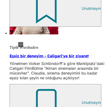
Unutmayın
Tipik Wiesbaden
Eşsiz bir deneyim - Caligari'ye bir ziyaret
Yönetmen Volker Schlöndorff'a göre Marktplatz'daki
Caligari FilmBühne "Alman sinemaları arasında bir
mücevher". Claudia, sinema deneyimini bu kadar
eşsiz kılan şeyin ne olduğunu açıklıyor!
Unutmayın