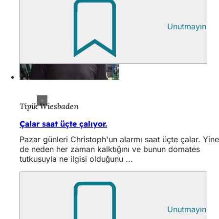
Unutmayın
Tipik Wiesbaden
Çalar saat üçte çalıyor.
Pazar günleri Christoph'un alarmı saat üçte çalar. Yine
de neden her zaman kalktığını ve bunun domates
tutkusuyla ne ilgisi olduğunu ...
Unutmayın