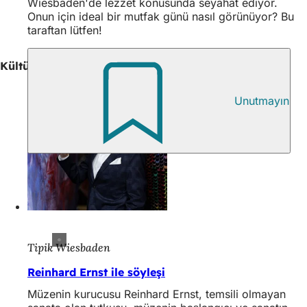
Wiesbaden'de lezzet konusunda seyahat ediyor.
Onun için ideal bir mutfak günü nasıl görünüyor? Bu
taraftan lütfen!
Kültür ve Tarih
Unutmayın
Tipik Wiesbaden
Reinhard Ernst ile söyleşi
Müzenin kurucusu Reinhard Ernst, temsili olmayan