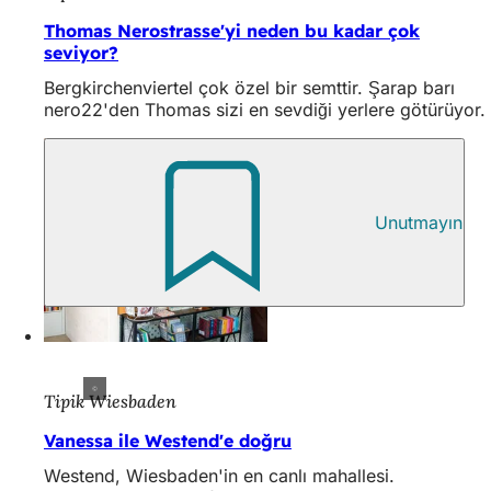
Thomas Nerostrasse'yi neden bu kadar çok
seviyor?
Bergkirchenviertel çok özel bir semttir. Şarap barı
nero22'den Thomas sizi en sevdiği yerlere götürüyor.
Unutmayın
Tipik Wiesbaden
Vanessa ile Westend'e doğru
Westend, Wiesbaden'in en canlı mahallesi.