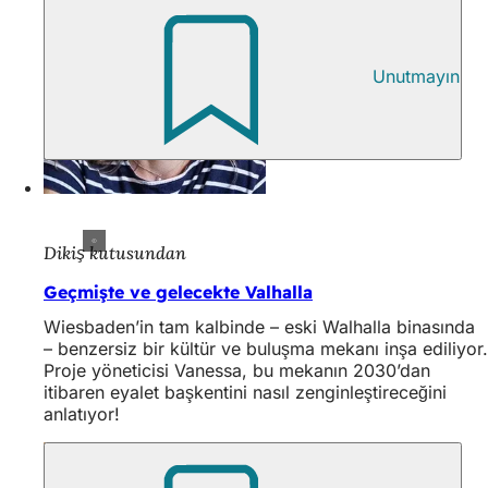
Unutmayın
Dikiş kutusundan
Geçmişte ve gelecekte Valhalla
Wiesbaden’in tam kalbinde – eski Walhalla binasında
– benzersiz bir kültür ve buluşma mekanı inşa ediliyor.
Proje yöneticisi Vanessa, bu mekanın 2030’dan
itibaren eyalet başkentini nasıl zenginleştireceğini
anlatıyor!