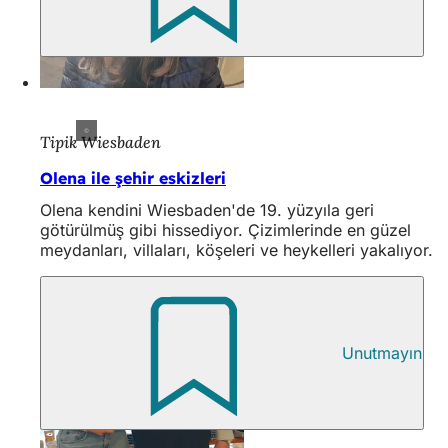
Tipik Wiesbaden
Olena ile şehir eskizleri
Olena kendini Wiesbaden'de 19. yüzyıla geri
götürülmüş gibi hissediyor. Çizimlerinde en güzel
meydanları, villaları, köşeleri ve heykelleri yakalıyor.
Unutmayın