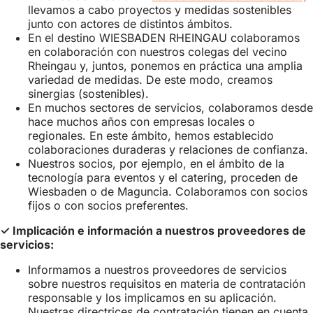
llevamos a cabo proyectos y medidas sostenibles
a
junto con actores de distintos ámbitos.
e
En el destino WIESBADEN RHEINGAU colaboramos
u
en colaboración con nuestros colegas del vecino
n
Rheingau y, juntos, ponemos en práctica una amplia
p
variedad de medidas. De este modo, creamos
sinergias (sostenibles).
En muchos sectores de servicios, colaboramos desde
hace muchos años con empresas locales o
regionales. En este ámbito, hemos establecido
colaboraciones duraderas y relaciones de confianza.
Nuestros socios, por ejemplo, en el ámbito de la
tecnología para eventos y el catering, proceden de
Wiesbaden o de Maguncia. Colaboramos con socios
fijos o con socios preferentes.
✓ Implicación e información a nuestros proveedores de
servicios:
Informamos a nuestros proveedores de servicios
sobre nuestros requisitos en materia de contratación
responsable y los implicamos en su aplicación.
Nuestras directrices de contratación tienen en cuenta,