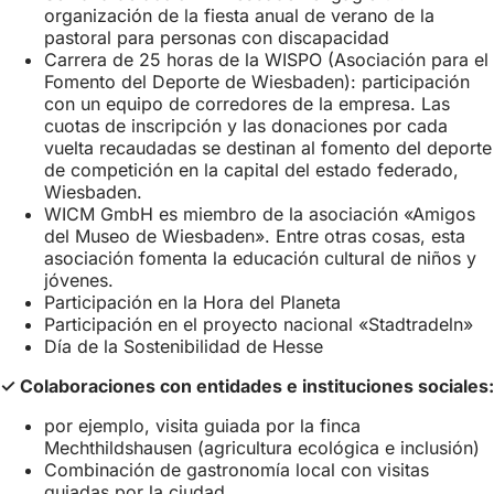
pestaña)
nueva
organización de la fiesta anual de verano de la
pestaña)
pastoral para personas con discapacidad
Carrera de 25 horas de la WISPO (Asociación para el
Fomento del Deporte de Wiesbaden): participación
con un equipo de corredores de la empresa. Las
cuotas de inscripción y las donaciones por cada
vuelta recaudadas se destinan al fomento del deporte
de competición en la capital del estado federado,
Wiesbaden.
WICM GmbH es miembro de la asociación «Amigos
del Museo de Wiesbaden». Entre otras cosas, esta
asociación fomenta la educación cultural de niños y
jóvenes.
Participación en la Hora del Planeta
Participación en el proyecto nacional «Stadtradeln»
Día de la Sostenibilidad de Hesse
✓ Colaboraciones con entidades e instituciones sociales:
por ejemplo, visita guiada por la finca
Mechthildshausen (agricultura ecológica e inclusión)
Combinación de gastronomía local con visitas
guiadas por la ciudad