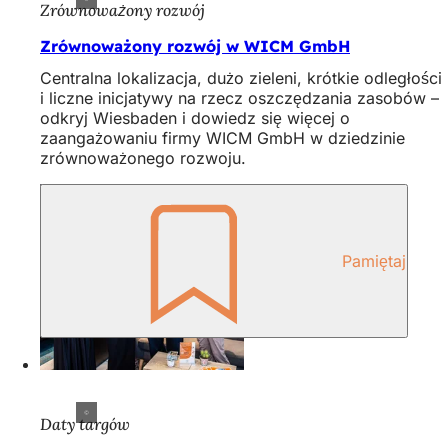
Zrównoważony rozwój
Zrównoważony rozwój w WICM GmbH
Centralna lokalizacja, dużo zieleni, krótkie odległości
i liczne inicjatywy na rzecz oszczędzania zasobów –
odkryj Wiesbaden i dowiedz się więcej o
zaangażowaniu firmy WICM GmbH w dziedzinie
zrównoważonego rozwoju.
Pamiętaj
Daty targów