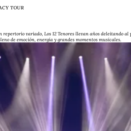
EGACY TOUR
 repertorio variado, Los 12 Tenores llevan años deleitando al
eno de emoción, energía y grandes momentos musicales.