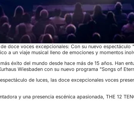
o de doce voces excepcionales: Con su nuevo espectáculo 
ico a un viaje musical lleno de emociones y momentos inol
más éxito del mundo desde hace más de 15 años. Han entu
l Kurhaus Wiesbaden con su nuevo programa "Songs of Etern
espectáculo de luces, las doce excepcionales voces prese
antadora y una presencia escénica apasionada, THE 12 TEN