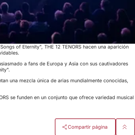
"Songs of Eternity", THE 12 TENORS hacen una aparición
vidables.
siasmado a fans de Europa y Asia con sus cautivadores
ity".
ntan una mezcla única de arias mundialmente conocidas,
ORS se funden en un conjunto que ofrece variedad musical
Compartir página