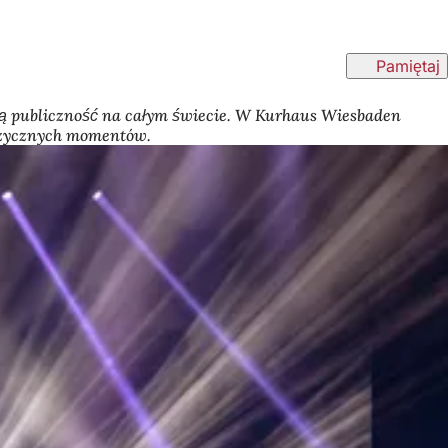
Pamiętaj
ają publiczność na całym świecie. W Kurhaus Wiesbaden
uzycznych momentów.