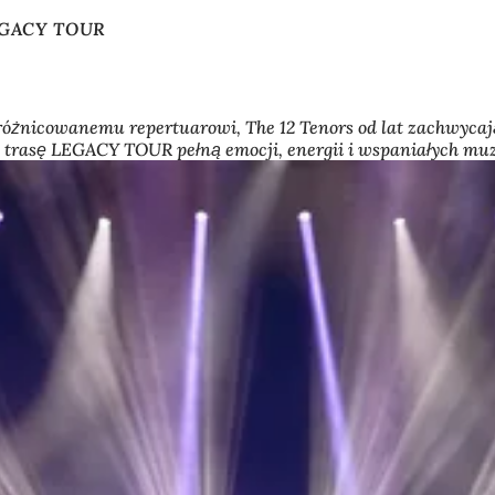
LEGACY TOUR
 zróżnicowanemu repertuarowi, The 12 Tenors od lat zachwyc
trasę LEGACY TOUR pełną emocji, energii i wspaniałych m