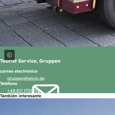
Tourist Service, Gruppen
correo electrónico
gruppen
wicm
de
Teléfono
+49 611 1729702
También interesante