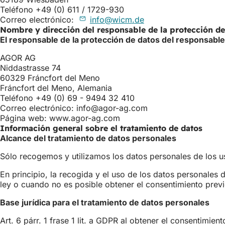
Teléfono +49 (0) 611 / 1729-930
Correo electrónico:
info
wicm
de
Nombre y dirección del responsable de la protección de
El responsable de la protección de datos del responsable
AGOR AG
Niddastrasse 74
60329 Fráncfort del Meno
Fráncfort del Meno, Alemania
Teléfono +49 (0) 69 - 9494 32 410
Correo electrónico:
info
agor-ag
com
Página web: www.agor-ag.com
Información general sobre el tratamiento de datos
Alcance del tratamiento de datos personales
Sólo recogemos y utilizamos los datos personales de los us
En principio, la recogida y el uso de los datos personales 
ley o cuando no es posible obtener el consentimiento prev
Base jurídica para el tratamiento de datos personales
Art. 6 párr. 1 frase 1 lit. a GDPR al obtener el consentimient