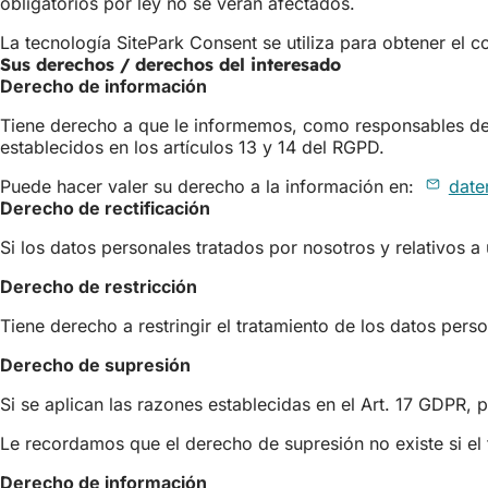
obligatorios por ley no se verán afectados.
La tecnología SitePark Consent se utiliza para obtener el co
Sus derechos / derechos del interesado
Derecho de información
Tiene derecho a que le informemos, como responsables del 
establecidos en los artículos 13 y 14 del RGPD.
Puede hacer valer su derecho a la información en:
date
Derecho de rectificación
Si los datos personales tratados por nosotros y relativos a
Derecho de restricción
Tiene derecho a restringir el tratamiento de los datos per
Derecho de supresión
Si se aplican las razones establecidas en el Art. 17 GDPR,
Le recordamos que el derecho de supresión no existe si el 
Derecho de información