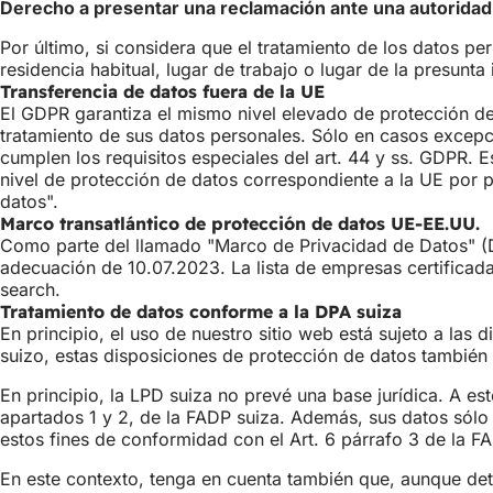
Derecho a presentar una reclamación ante una autoridad
Por último, si considera que el tratamiento de los datos p
residencia habitual, lugar de trabajo o lugar de la presunta 
Transferencia de datos fuera de la UE
El GDPR garantiza el mismo nivel elevado de protección de
tratamiento de sus datos personales. Sólo en casos excepci
cumplen los requisitos especiales del art. 44 y ss. GDPR. 
nivel de protección de datos correspondiente a la UE por 
datos".
Marco transatlántico de protección de datos UE-EE.UU.
Como parte del llamado "Marco de Privacidad de Datos" (D
adecuación de 10.07.2023. La lista de empresas certifica
search.
Tratamiento de datos conforme a la DPA suiza
En principio, el uso de nuestro sitio web está sujeto a la
suizo, estas disposiciones de protección de datos también 
En principio, la LPD suiza no prevé una base jurídica. A e
apartados 1 y 2, de la FADP suiza. Además, sus datos sólo
estos fines de conformidad con el Art. 6 párrafo 3 de la F
En este contexto, tenga en cuenta también que, aunque det