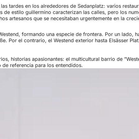
as tardes en los alrededores de Sedanplatz: varios restaura
 de estilo guillermino caracterizan las calles, pero los nu
chos artesanos que se necesitaban urgentemente en la creci
l Westend, formando una especie de frontera. Por un lado, 
raße. Por el contrario, el Westend exterior hasta Elsässer P
ios, historias apasionantes: el multicultural barrio de "Wes
o de referencia para los entendidos.