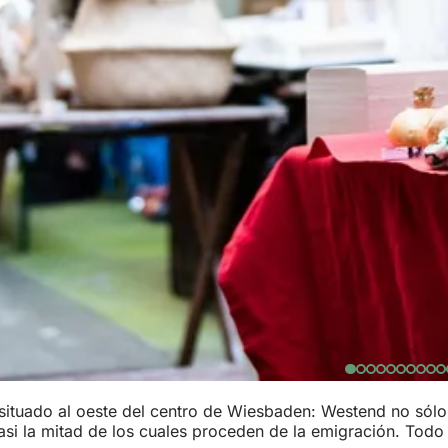
to situado al oeste del centro de Wiesbaden: Westend no sól
asi la mitad de los cuales proceden de la emigración. Todo