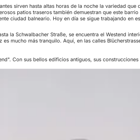
ntes sirven hasta altas horas de la noche la variedad que de
merosos patios traseros también demuestran que este barrio
ente ciudad balneario. Hoy en día se sigue trabajando en e
hasta la Schwalbacher Straße, se encuentra el Westend inte
latz es mucho más tranquilo. Aquí, en las calles Blücherstra
tend". Con sus bellos edificios antiguos, sus construcciones