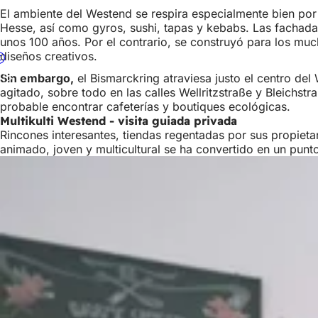
El ambiente del Westend se respira especialmente bien por l
Hesse, así como gyros, sushi, tapas y kebabs. Las fachadas
unos 100 años. Por el contrario, se construyó para los mu
diseños creativos.
Sin embargo,
el Bismarckring atraviesa justo el centro de
agitado, sobre todo en las calles Wellritzstraße y Bleichst
probable encontrar cafeterías y boutiques ecológicas.
Multikulti Westend - visita guiada privada
Rincones interesantes, tiendas regentadas por sus propietar
animado, joven y multicultural se ha convertido en un punt