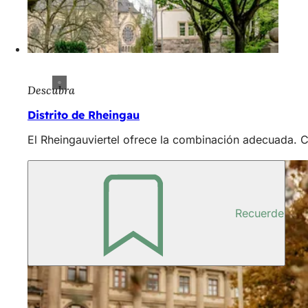
Descubra
Distrito de Rheingau
El Rheingauviertel ofrece la combinación adecuada. Cer
Recuerde