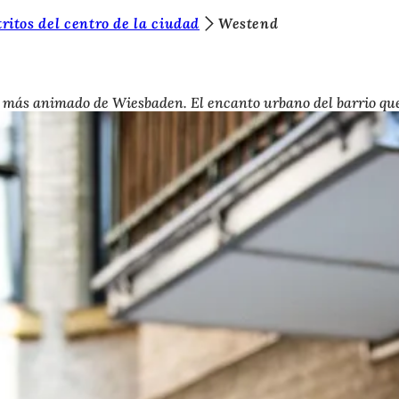
tritos del centro de la ciudad
Westend
io más animado de Wiesbaden. El encanto urbano del barrio qu