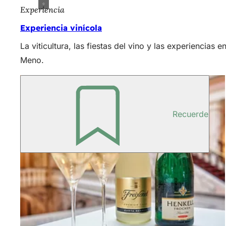
Experiencia
Experiencia vinícola
La viticultura, las fiestas del vino y las experiencia
Meno.
Recuerde