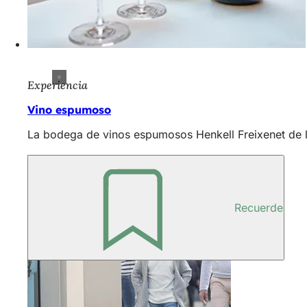
Experiencia
Vino espumoso
La bodega de vinos espumosos Henkell Freixenet de la
Recuerde