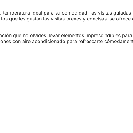
 la temperatura ideal para su comodidad: las visitas guiada
 los que les gustan las visitas breves y concisas, se ofrece
ión que no olvides llevar elementos imprescindibles para e
taciones con aire acondicionado para refrescarte cómodamen