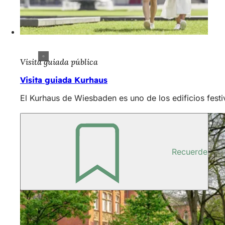
Visita guiada pública
Visita guiada Kurhaus
El Kurhaus de Wiesbaden es uno de los edificios fest
Recuerde