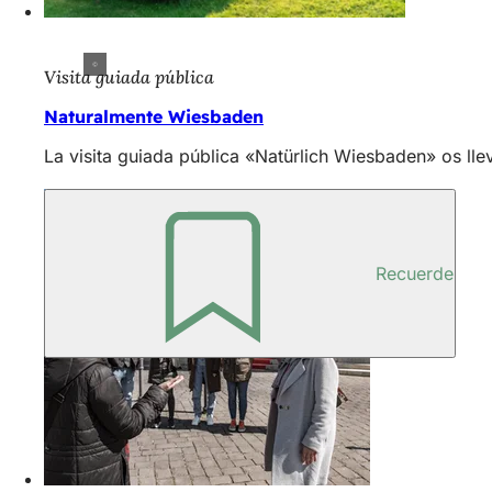
Visita guiada pública
Naturalmente Wiesbaden
La visita guiada pública «Natürlich Wiesbaden» os lle
Recuerde