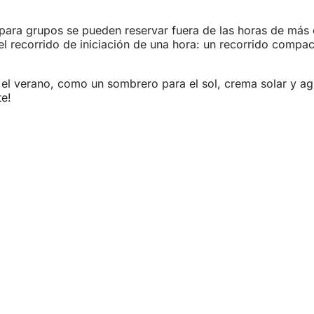
s para grupos se pueden reservar fuera de las horas de más 
 el recorrido de iniciación de una hora: un recorrido compa
l verano, como un sombrero para el sol, crema solar y agua
te!