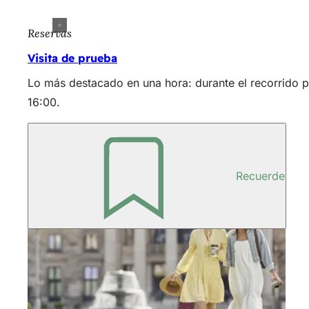
Reservas
Visita de prueba
Lo más destacado en una hora: durante el recorrido p
16:00.
Recuerde