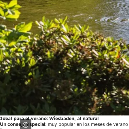
Ideal para el verano: Wiesbaden, al natural
Un consejo especial:
muy popular en los meses de verano e