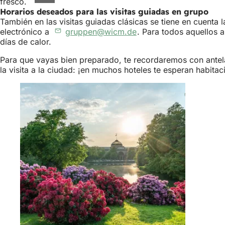
fresco.
Horarios deseados para las visitas guiadas en grupo
También en las visitas guiadas clásicas se tiene en cuenta
electrónico a
gruppen
wicm
de
. Para todos aquellos a
días de calor.
Para que vayas bien preparado, te recordaremos con antelac
la visita a la ciudad: ¡en muchos hoteles te esperan habi