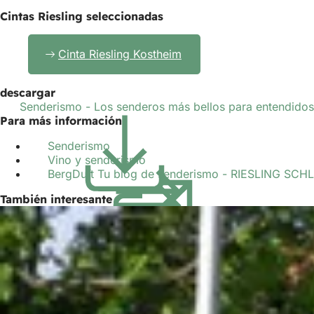
Cintas Riesling seleccionadas
Cinta Riesling Kostheim
descargar
Senderismo - Los senderos más bellos para entendidos
Para más información
Senderismo
Vino y senderismo
BergDuft Tu blog de senderismo - RIESLING SCH
También interesante