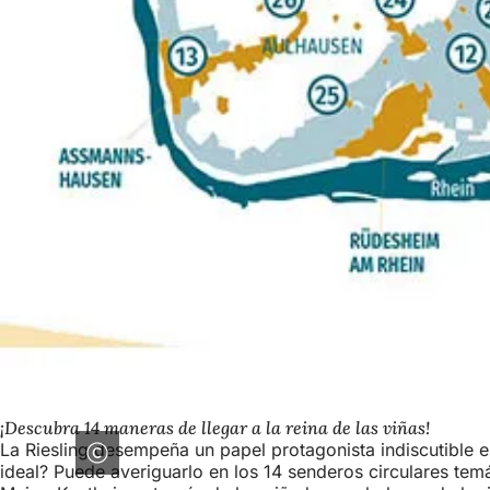
¡Descubra 14 maneras de llegar a la reina de las viñas!
La Riesling desempeña un papel protagonista indiscutible e
ideal? Puede averiguarlo en los 14 senderos circulares tem