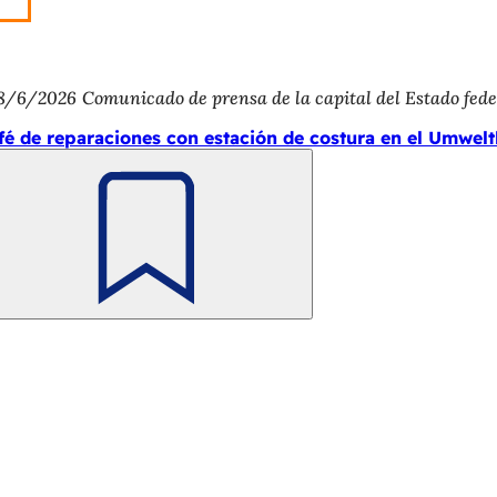
8/6/2026
Comunicado de prensa de la capital del Estado fed
fé de reparaciones con estación de costura en el Umwelt
Recuerde