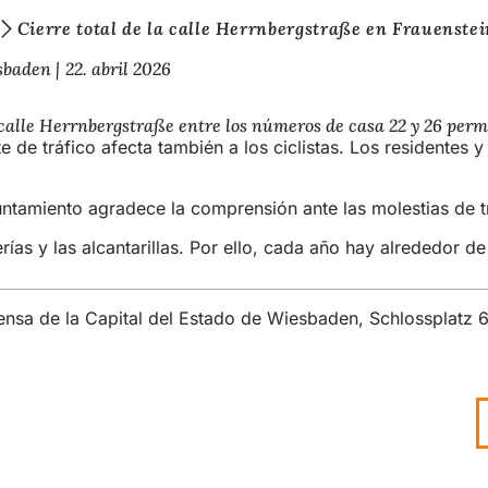
Cierre total de la calle Herrnbergstraße en Frauenste
esbaden
22. abril 2026
 la calle Herrnbergstraße entre los números de casa 22 y 26 p
te de tráfico afecta también a los ciclistas. Los residente
untamiento agradece la comprensión ante las molestias de t
erías y las alcantarillas. Por ello, cada año hay alrededor
rensa de la Capital del Estado de Wiesbaden, Schlossplatz