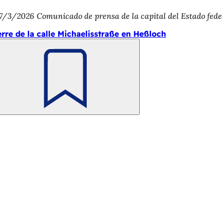
7/3/2026
Comunicado de prensa de la capital del Estado fed
erre de la calle Michaelisstraße en Heßloch
Recuerde