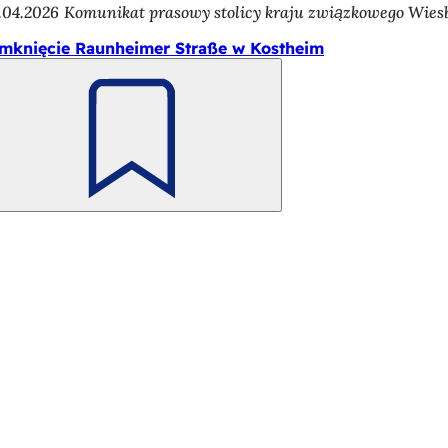
.04.2026
Komunikat prasowy stolicy kraju związkowego Wie
mknięcie Raunheimer Straße w Kostheim
Pamiętaj