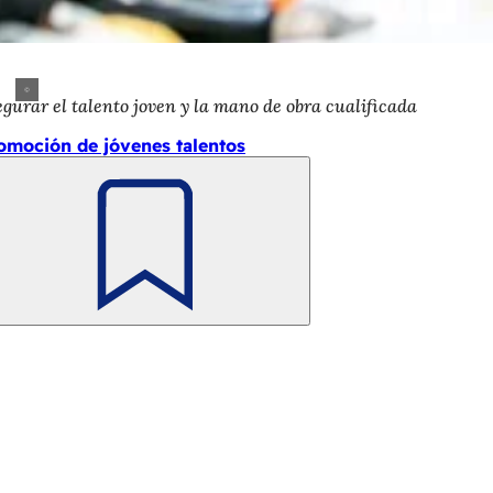
gurar el talento joven y la mano de obra cualificada
omoción de jóvenes talentos
Recuerde