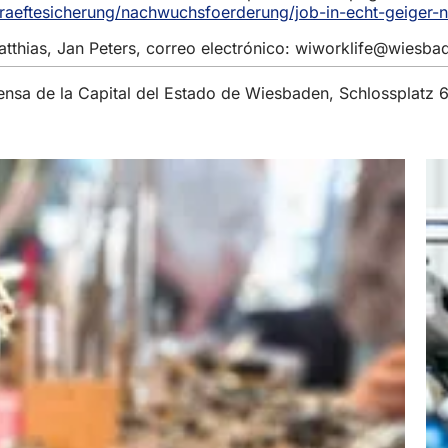
raeftesicherung/nachwuchsfoerderung/job-in-echt-geiger-n
hias, Jan Peters, correo electrónico:
wiworklife
wiesba
rensa de la Capital del Estado de Wiesbaden, Schlossplatz