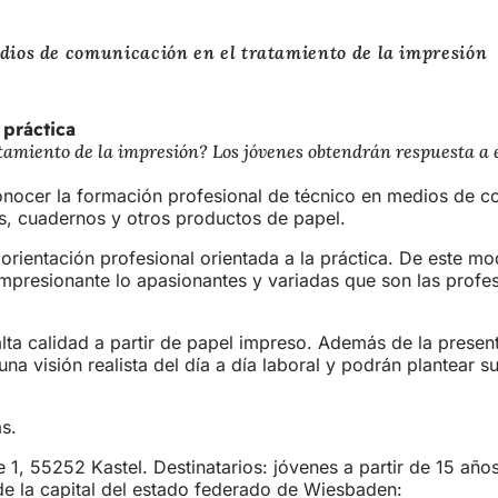
medios de comunicación en el tratamiento de la impresión
 práctica
amiento de la impresión? Los jóvenes obtendrán respuesta a e
conocer la formación profesional de técnico en medios de c
s, cuadernos y otros productos de papel.
orientación profesional orientada a la práctica. De este m
 impresionante lo apasionantes y variadas que son las prof
lta calidad a partir de papel impreso. Además de la present
a visión realista del día a día laboral y podrán plantear s
as.
, 55252 Kastel. Destinatarios: jóvenes a partir de 15 años,
 de la capital del estado federado de Wiesbaden: