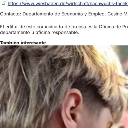
https://www.wiesbaden.de/wirtschaft/nachwuchs-fachk
Contacto: Departamento de Economía y Empleo, Gesine Matt
El editor de este comunicado de prensa es la Oficina de P
departamento u oficina responsable.
También interesante