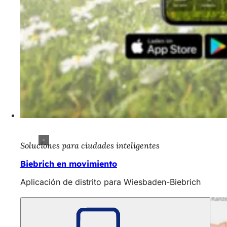
Soluciones para ciudades inteligentes
Biebrich en movimiento
Aplicación de distrito para Wiesbaden-Biebrich