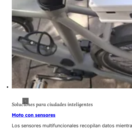
Soluciones para ciudades inteligentes
Moto con sensores
Los sensores multifuncionales recopilan datos mientr