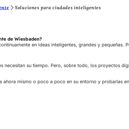
ente
Soluciones para ciudades inteligentes
ente de Wiesbaden?
continuamente en ideas inteligentes, grandes y pequeñas. P
 necesitan su tiempo. Pero, sobre todo, los proyectos digit
 ahora mismo o poco a poco en su entorno y probarlas en s