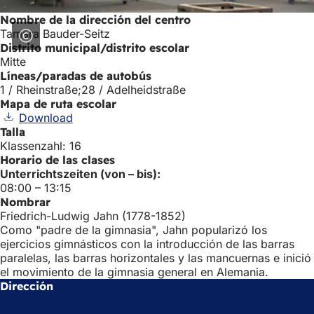
Nombre de la dirección del centro
Tamara Bauder-Seitz
Distrito municipal/distrito escolar
Mitte
Líneas/paradas de autobús
1 / Rheinstraße;28 / Adelheidstraße
Mapa de ruta escolar
Download
Talla
Klassenzahl: 16
Horario de las clases
Unterrichtszeiten (von – bis):
08:00 – 13:15
Nombrar
Friedrich-Ludwig Jahn (1778-1852)
Como "padre de la gimnasia", Jahn popularizó los
ejercicios gimnásticos con la introducción de las barras
paralelas, las barras horizontales y las mancuernas e inició
el movimiento de la gimnasia general en Alemania.
Dirección