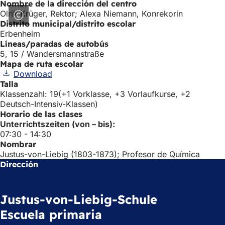
Nombre de la dirección del centro
Olrik Krüger, Rektor; Alexa Niemann, Konrekorin
Distrito municipal/distrito escolar
Erbenheim
Líneas/paradas de autobús
5, 15 / Wandersmannstraße
Mapa de ruta escolar
Download
Talla
Klassenzahl: 19(+1 Vorklasse, +3 Vorlaufkurse, +2
Deutsch-Intensiv-Klassen)
Horario de las clases
Unterrichtszeiten (von – bis):
07:30 - 14:30
Nombrar
Justus-von-Liebig (1803-1873); Profesor de Química
Dirección
Justus-von-Liebig-Schule
Escuela primaria