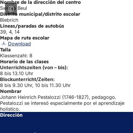
Nombre de la dirección del centro
Swenja Beul
Distrito municipal/distrito escolar
Biebrich
Líneas/paradas de autobús
39, 4, 14
Mapa de ruta escolar
Download
Talla
Klassenzahl: 8
Horario de las clases
Unterrichtszeiten (von – bis):
8 bis 13.10 Uhr
Blockunterricht/Zeiten:
8 bis 9.30 Uhr, 10 bis 11.30 Uhr
Nombrar
Johann Heinrich Pestalozzi (1746-1827), pedagogo.
Pestalozzi se interesó especialmente por el aprendizaje
holístico.
Dirección