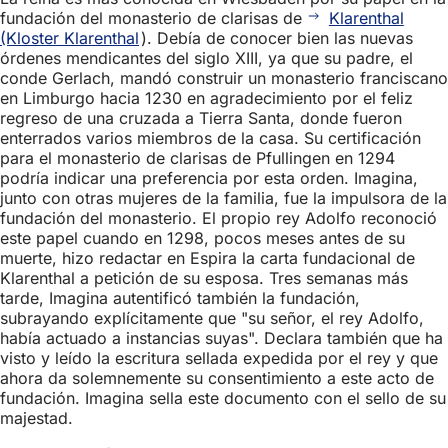
fundación del monasterio de clarisas de
Klarenthal
(Kloster Klarenthal
). Debía de conocer bien las nuevas
órdenes mendicantes del siglo XIII, ya que su padre, el
conde Gerlach, mandó construir un monasterio franciscano
en Limburgo hacia 1230 en agradecimiento por el feliz
regreso de una cruzada a Tierra Santa, donde fueron
enterrados varios miembros de la casa. Su certificación
para el monasterio de clarisas de Pfullingen en 1294
podría indicar una preferencia por esta orden. Imagina,
junto con otras mujeres de la familia, fue la impulsora de la
fundación del monasterio. El propio rey Adolfo reconoció
este papel cuando en 1298, pocos meses antes de su
muerte, hizo redactar en Espira la carta fundacional de
Klarenthal a petición de su esposa. Tres semanas más
tarde, Imagina autentificó también la fundación,
subrayando explícitamente que "su señor, el rey Adolfo,
había actuado a instancias suyas". Declara también que ha
visto y leído la escritura sellada expedida por el rey y que
ahora da solemnemente su consentimiento a este acto de
fundación. Imagina sella este documento con el sello de su
majestad.