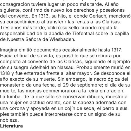
consagración tuviera lugar un poco más tarde. Al año
siguiente, confirmó de nuevo los derechos y posesiones
del convento. En 1313, su hijo, el conde Gerlach, mencionó
su consentimiento al transferir las rentas a las Clarisas.
Tres años más tarde, utilizó su sello cuando reguló la
responsabilidad de la abadía de Tiefenthal sobre la capilla
de Nuestra Señora de Wiesbaden.
Imagina emitió documentos ocasionalmente hasta 1317.
Hacia el final de su vida, es posible que se retirara por
completo al convento de las Clarisas, siguiendo el ejemplo
de su suegra Adelheid an Nassau. Probablemente murió en
1318 y fue enterrada frente al altar mayor. Se desconoce el
año exacto de su muerte. Sin embargo, la necrológica del
monasterio da una fecha, el 29 de septiembre; el día de su
muerte, las monjas conmemoraron a la reina en oración.
La tumba, de la que sólo se conservan dibujos, muestra a
una mujer en actitud orante, con la cabeza adornada con
una corona y apoyada en un cojín de seda; el perro a sus
pies también puede interpretarse como un signo de su
nobleza.
Literatura