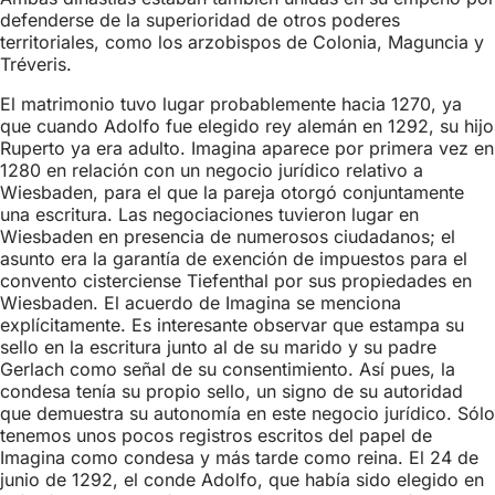
defenderse de la superioridad de otros poderes
territoriales, como los arzobispos de Colonia, Maguncia y
Tréveris.
El matrimonio tuvo lugar probablemente hacia 1270, ya
que cuando Adolfo fue elegido rey alemán en 1292, su hijo
Ruperto ya era adulto. Imagina aparece por primera vez en
1280 en relación con un negocio jurídico relativo a
Wiesbaden, para el que la pareja otorgó conjuntamente
una escritura. Las negociaciones tuvieron lugar en
Wiesbaden en presencia de numerosos ciudadanos; el
asunto era la garantía de exención de impuestos para el
convento cisterciense Tiefenthal por sus propiedades en
Wiesbaden. El acuerdo de Imagina se menciona
explícitamente. Es interesante observar que estampa su
sello en la escritura junto al de su marido y su padre
Gerlach como señal de su consentimiento. Así pues, la
condesa tenía su propio sello, un signo de su autoridad
que demuestra su autonomía en este negocio jurídico. Sólo
tenemos unos pocos registros escritos del papel de
Imagina como condesa y más tarde como reina. El 24 de
junio de 1292, el conde Adolfo, que había sido elegido en